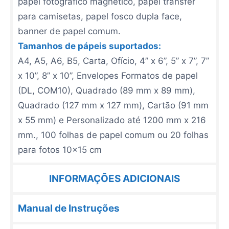
papel fotográfico magnético, papel transfer
para camisetas, papel fosco dupla face,
banner de papel comum.
Tamanhos de p ápeis suportados:
A4, A5, A6, B5, Carta, Ofício, 4” x 6”, 5” x 7”, 7”
x 10”, 8” x 10”, Envelopes Formatos de papel
(DL, COM10), Quadrado (89 mm x 89 mm),
Quadrado (127 mm x 127 mm), Cartão (91 mm
x 55 mm) e Personalizado até 1200 mm x 216
mm., 100 folhas de papel comum ou 20 folhas
para fotos 10x15 cm
INFORMAÇÕES ADICIONAIS
Manual de Instruções