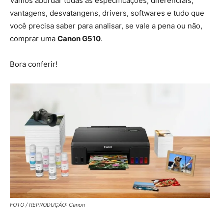
Vamos abordar todas as especificações, diferenciais,
vantagens, desvatangens, drivers, softwares e tudo que
você precisa saber para analisar, se vale a pena ou não,
comprar uma
Canon G510
.
Bora conferir!
FOTO / REPRODUÇÃO: Canon