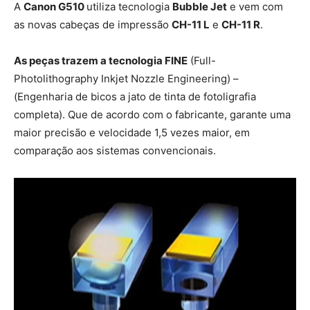
A
Canon G510
utiliza tecnologia
Bubble Jet
e vem com
as novas cabeças de impressão
CH-11 L
e
CH-11 R
.
As peças trazem a tecnologia FINE
(Full-
Photolithography Inkjet Nozzle Engineering) –
(Engenharia de bicos a jato de tinta de fotoligrafia
completa). Que de acordo com o fabricante, garante uma
maior precisão e velocidade 1,5 vezes maior, em
comparação aos sistemas convencionais.