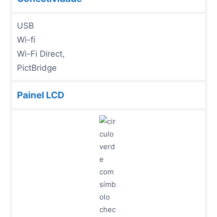
USB
Wi-fi
Wi-Fi Direct,
PictBridge
Painel LCD