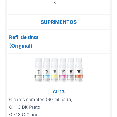
SUPRIMENTOS
Refil de tinta
(Original)
GI-13
6 cores corantes (60 ml cada)
GI-13 BK Preto
GI-13 C Ciano