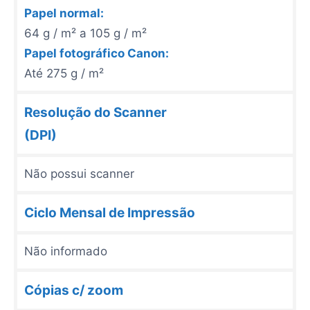
Papel normal:
64 g / m² a 105 g / m²
Papel fotográfico Canon:
Até 275 g / m²
Resolução do Scanner
(DPI
)
Não possui scanner
Ciclo Mensal de Impressão
Não informado
Cópias c/ zoom